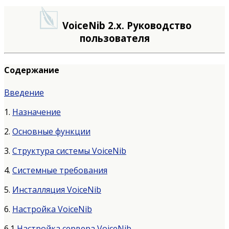
VoiceNib 2.x. Руководство
пользователя
Содержание
Введение
1.
Назначение
2.
Основные функции
3.
Структура системы VoiceNib
4.
Системные требования
5.
Инсталляция VoiceNib
6.
Настройка VoiceNib
6.1
Настройка сервера VoiceNib