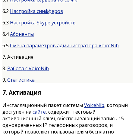
6.2
Настройка снифферов
6.3
Настройка Skype устройств
6.4
Абоненты
6.5
Смена параметров администратора VoiceNib
7. Активация
8.
Работа с VoiceNib
9.
Статистика
7. Активация
Инсталляционный пакет системы
VoiceNib
, который
доступен на
сайте
, содержит тестовый
активационный ключ, обеспечивающий запись 15
одновременных IP телефонных разговоров, и
который позволяет пользователям бесплатно