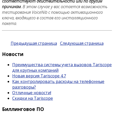
соответствуют действительности или по другим
причинам
.
В этом случае у вас остается возможность
тестирования VoiceNib с помощью активационного
ключа, входящего в состав его инсталляционного
пакета.
Предыдущая страница
Следующая страница
Новости
Преимущества системы учета вызовов Tariscope
для крупных компаний
Новая версия Tariscope 4.7
Как контролировать расходы на телефонные
разговоры?
Отличные новости!
Скидки на Tariscope
Биллинговое ПО