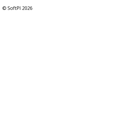
© SoftPI 2026