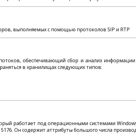
воров, выполняемых с помощью протоколов SIP и RTP
потоков, обеспечивающий сбор и анализ информации 
сохраняться в хранилищах следующих типов:
торый работает под операционными системами Windows
748 и 5176. Он содержит аттрибуты большого числа произ