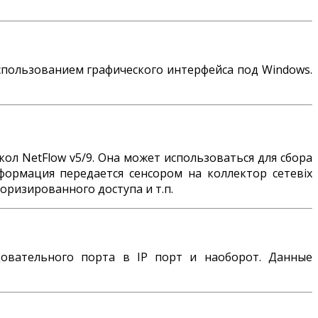
использованием графического интерфейса под Windows.
ол NetFlow v5/9. Она может использоваться для сбора
формация передается сенсором на коллектор сетевіх
оризированного доступа и т.п.
овательного порта в IP порт и наоборот. Данные