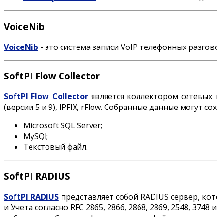
VoiceNib
VoiceNib
- это система записи VoIP телефонных разго
SoftPI Flow Collector
SoftPI Flow Collector
является коллектором сетевых 
(версии 5 и 9), IPFIX, rFlow. Собранные данные могут 
Microsoft SQL Server;
MySQl;
Текстовый файл.
SoftPI RADIUS
SoftPI RADIUS
представляет собой RADIUS сервер, ко
и Учета согласно RFC 2865, 2866, 2868, 2869, 2548, 3