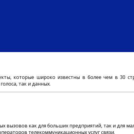
укты, которые широко известны в более чем в 30 ст
олоса, так и данных.
ных вызовов как для больших предприятий, так и для мал
 операторов телекоммуникационных услуг связи.